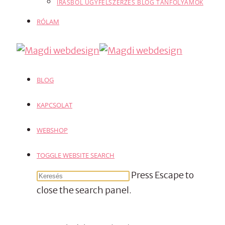
ÍRÁSBÓL ÜGYFÉLSZERZÉS BLOG TANFOLYAMOK
RÓLAM
BLOG
KAPCSOLAT
WEBSHOP
TOGGLE WEBSITE SEARCH
Press Escape to
close the search panel.