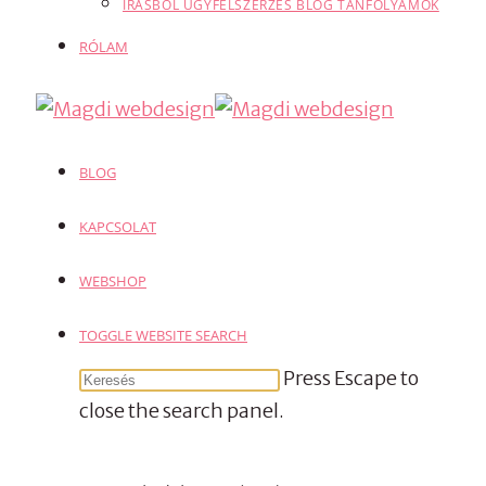
ÍRÁSBÓL ÜGYFÉLSZERZÉS BLOG TANFOLYAMOK
RÓLAM
BLOG
KAPCSOLAT
WEBSHOP
TOGGLE WEBSITE SEARCH
Press Escape to
close the search panel.