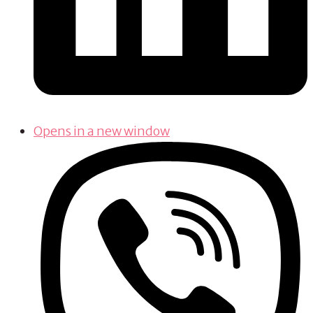
Opens in a new window