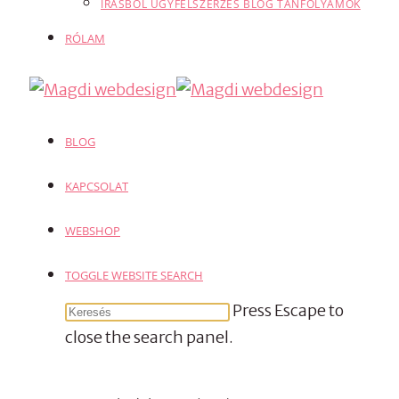
ÍRÁSBÓL ÜGYFÉLSZERZÉS BLOG TANFOLYAMOK
RÓLAM
BLOG
KAPCSOLAT
WEBSHOP
TOGGLE WEBSITE SEARCH
Press Escape to
close the search panel.