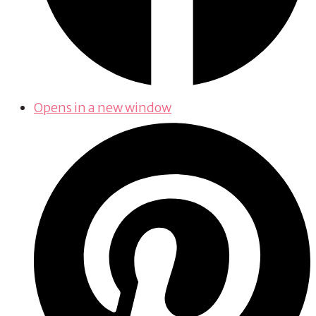
Opens in a new window