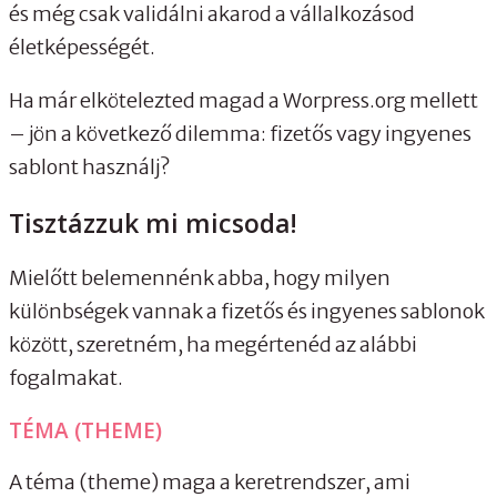
és még csak validálni akarod a vállalkozásod
életképességét.
Ha már elkötelezted magad a Worpress.org mellett
– jön a következő dilemma: fizetős vagy ingyenes
sablont használj?
Tisztázzuk mi micsoda!
Mielőtt belemennénk abba, hogy milyen
különbségek vannak a fizetős és ingyenes sablonok
között, szeretném, ha megértenéd az alábbi
fogalmakat.
TÉMA (THEME)
A téma (theme) maga a keretrendszer, ami