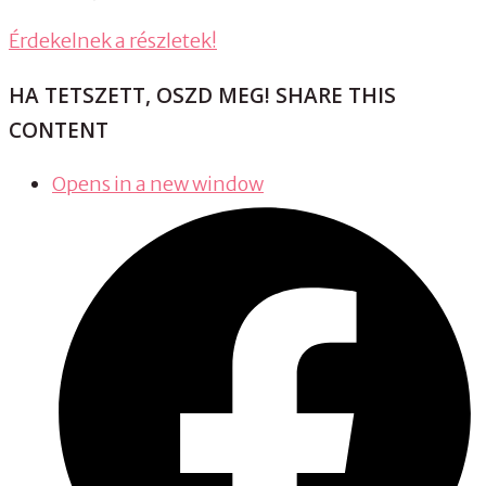
Érdekelnek a részletek!
HA TETSZETT, OSZD MEG!
SHARE THIS
CONTENT
Opens in a new window