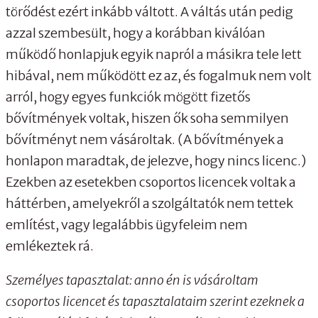
törődést ezért inkább váltott. A váltás után pedig
azzal szembesült, hogy a korábban kiválóan
működő honlapjuk egyik napról a másikra tele lett
hibával, nem működött ez az, és fogalmuk nem volt
arról, hogy egyes funkciók mögött fizetős
bővítmények voltak, hiszen ők soha semmilyen
bővítményt nem vásároltak. (A bővítmények a
honlapon maradtak, de jelezve, hogy nincs licenc.)
Ezekben az esetekben csoportos licencek voltak a
háttérben, amelyekről a szolgáltatók nem tettek
említést, vagy legalábbis ügyfeleim nem
emlékeztek rá.
Személyes tapasztalat: anno én is vásároltam
csoportos licencet és tapasztalataim szerint ezeknek a