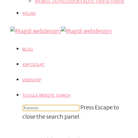
ÍRÁSBÓL ÜGYFÉLSZERZÉS BLOG TANFOLYAMOK
RÓLAM
BLOG
KAPCSOLAT
WEBSHOP
TOGGLE WEBSITE SEARCH
Press Escape to
close the search panel.